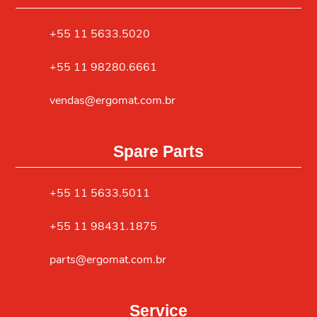
+55 11 5633.5020
+55 11 98280.6661
vendas@ergomat.com.br
Spare Parts
+55 11 5633.5011
+55 11 98431.1875
parts@ergomat.com.br
Service