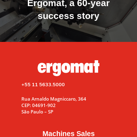
Ergomat, a 60-year
success story
+55 11 5633.5000
Rua Arnaldo Magniccaro, 364
CEP: 04691-902
São Paulo – SP
Machines Sales