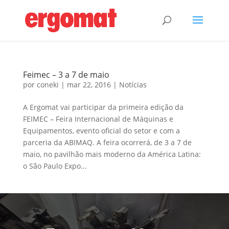
Feimec – 3 a 7 de maio
por
coneki
|
mar 22, 2016
|
Notícias
A Ergomat vai participar da primeira edição da
FEIMEC – Feira Internacional de Máquinas e
Equipamentos, evento oficial do setor e com a
parceria da ABIMAQ. A feira ocorrerá, de 3 a 7 de
maio, no pavilhão mais moderno da América Latina:
o São Paulo Expo...