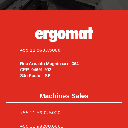
+55 11 5633.5000
Rua Arnaldo Magniccaro, 364
CEP: 04691-902
São Paulo – SP
Machines Sales
+55 11 5633.5020
+55 11 98280.6661