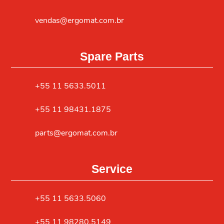
vendas@ergomat.com.br
Spare Parts
+55 11 5633.5011
+55 11 98431.1875
parts@ergomat.com.br
Service
+55 11 5633.5060
+55 11 98280.5149