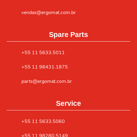
vendas@ergomat.com.br
Spare Parts
+55 11 5633.5011
+55 11 98431.1875
parts@ergomat.com.br
Service
+55 11 5633.5060
+55 11 98280.5149