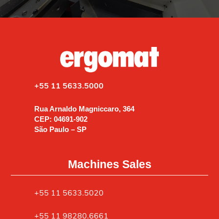
+55 11 5633.5000
Rua Arnaldo Magniccaro, 364
CEP: 04691-902
São Paulo – SP
Machines Sales
+55 11 5633.5020
+55 11 98280.6661