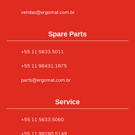
vendas@ergomat.com.br
Spare Parts
+55 11 5633.5011
+55 11 98431.1875
parts@ergomat.com.br
Service
+55 11 5633.5060
+55 11 98280.5149