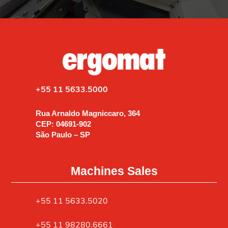
+55 11 5633.5000
Rua Arnaldo Magniccaro, 364
CEP: 04691-902
São Paulo – SP
Machines Sales
+55 11 5633.5020
+55 11 98280.6661